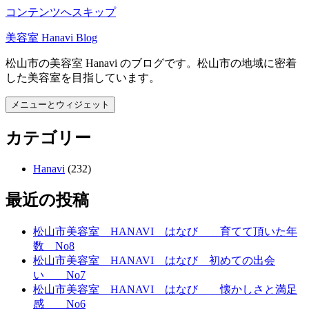
コンテンツへスキップ
美容室 Hanavi Blog
松山市の美容室 Hanavi のブログです。松山市の地域に密着
した美容室を目指しています。
メニューとウィジェット
カテゴリー
Hanavi
(232)
最近の投稿
松山市美容室 HANAVI はなび 育てて頂いた年
数 No8
松山市美容室 HANAVI はなび 初めての出会
い No7
松山市美容室 HANAVI はなび 懐かしさと満足
感 No6