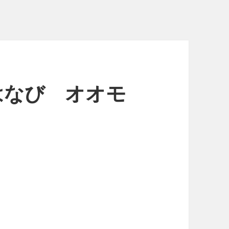
 はなび オオモ