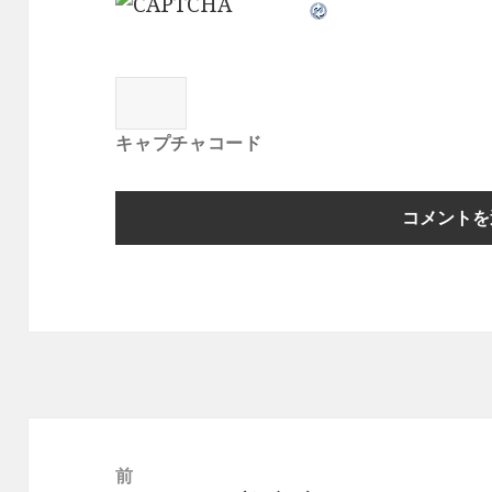
キャプチャコード
投
稿
前