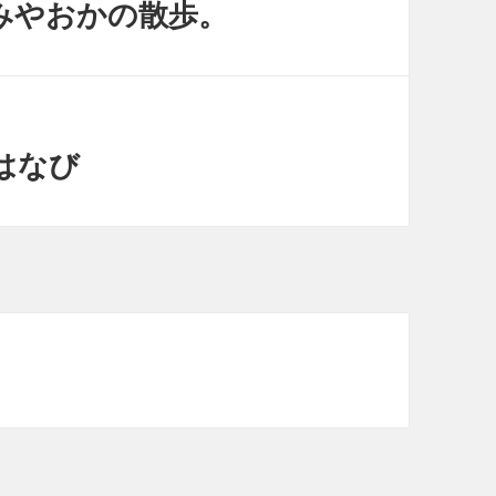
 みやおかの散歩。
はなび