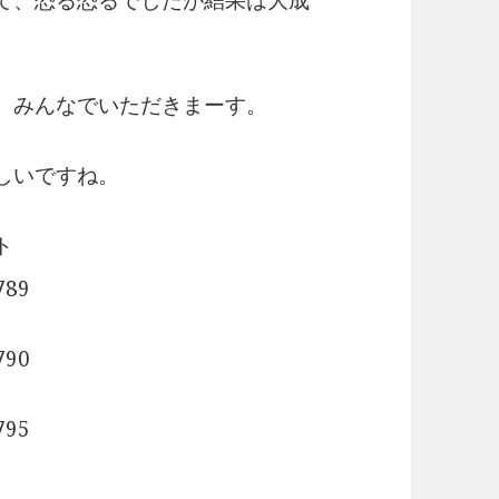
て、恐る恐るでしたが結果は大成
、みんなでいただきまーす。
しいですね。
ト