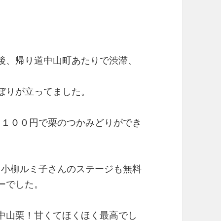
後、帰り道中山町あたりで渋滞、
ぼりが立ってました。
回１００円で栗のつかみどりができ
も小柳ルミ子さんのステージも無料
ーでした。
中山栗！甘くてほくほく最高でし