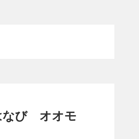
 はなび オオモ