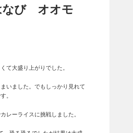
 はなび オオモ
よくて大盛り上がりでした。
しまいました。でもしっかり見れて
です。
でカレーライスに挑戦しました。