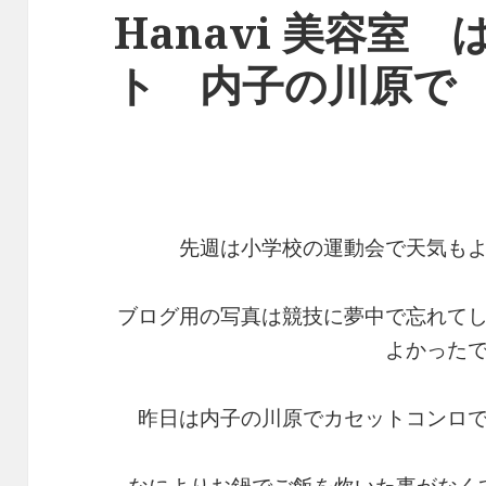
Hanavi 美容室
ト 内子の川原で
先週は小学校の運動会で天気も
ブログ用の写真は競技に夢中で忘れて
よかった
昨日は内子の川原でカセットコンロ