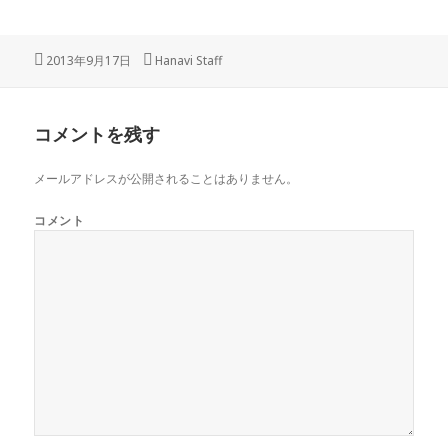
投
2013年9月17日
作
Hanavi Staff
稿
成
日:
者
コメントを残す
メールアドレスが公開されることはありません。
コメント