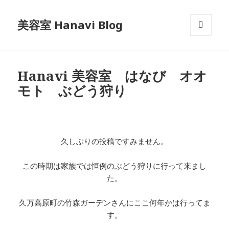
美容室 Hanavi Blog
メニュ
ーとウ
ィジェ
ット
Hanavi 美容室 はなび オオ
モト ぶどう狩り
久しぶりの投稿ですみません。
この時期は家族では恒例のぶどう狩りに行って来まし
た。
久万高原町の竹森ガーデンさんにここ何年かは行ってま
す。