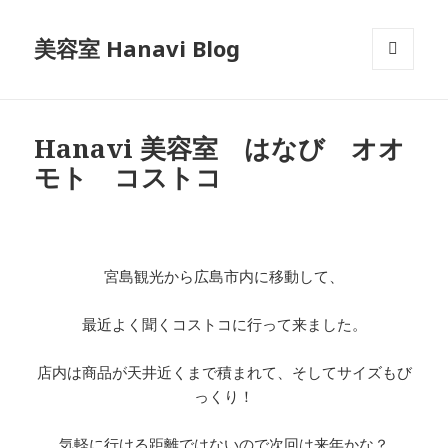
美容室 Hanavi Blog
メニュ
ーとウ
ィジェ
ット
Hanavi 美容室 はなび オオ
モト コストコ
宮島観光から広島市内に移動して、
最近よく聞くコストコに行って来ました。
店内は商品が天井近くまで積まれて、そしてサイズもび
っくり！
気軽に行ける距離ではないので次回は来年かな？