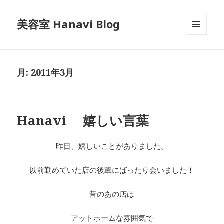
美容室 Hanavi Blog
メニュ
ーとウ
ィジェ
ット
月:
2011年3月
Hanavi 嬉しい言葉
昨日、嬉しいことがありました。
以前勤めていた店の後輩にばったり会いました！
昔のあの店は
アットホームな雰囲気で