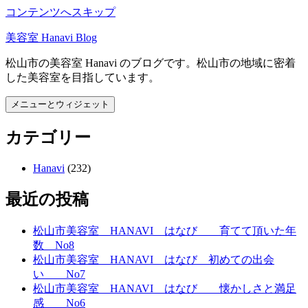
コンテンツへスキップ
美容室 Hanavi Blog
松山市の美容室 Hanavi のブログです。松山市の地域に密着
した美容室を目指しています。
メニューとウィジェット
カテゴリー
Hanavi
(232)
最近の投稿
松山市美容室 HANAVI はなび 育てて頂いた年
数 No8
松山市美容室 HANAVI はなび 初めての出会
い No7
松山市美容室 HANAVI はなび 懐かしさと満足
感 No6