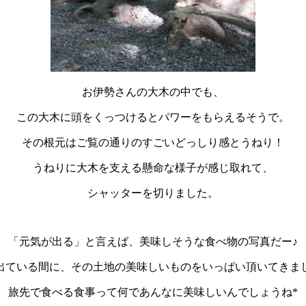
お伊勢さんの大木の中でも、
この大木に頭をくっつけるとパワーをもらえるそうで。
その根元はご覧の通りのすごいどっしり感とうねり！
うねりに大木を支える懸命な様子が感じ取れて、
シャッターを切りました。
「元気が出る」と言えば、美味しそうな食べ物の写真だー♪
出ている間に、その土地の美味しいものをいっぱい頂いてきま
旅先で食べる食事って何であんなに美味しいんでしょうね*