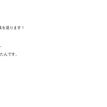
真を送ります！
。
たんです。