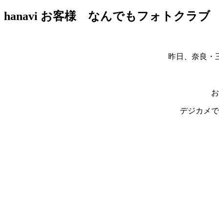
hanavi お客様 なんでもフォト
昨日、奈良・
お
デジカメで