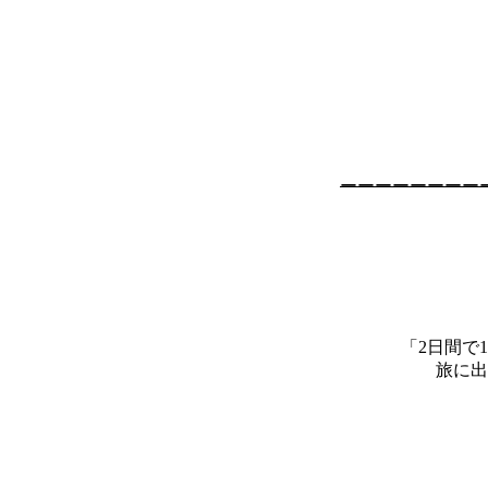
ーーーーーーーー
「2日間で
旅に出