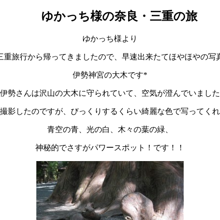
クラブ ゆかっち様の奈良・三重の旅
ゆかっち様より
三重旅行から帰ってきましたので、早速出来たてほやほやの写
伊勢神宮の大木です*
伊勢さんは沢山の大木に守られていて、空気が澄んでいました
撮影したのですが、びっくりするくらい綺麗な色で写ってくれ
青空の青、光の白、木々の葉の緑、
神秘的でさすがパワースポット！です！！