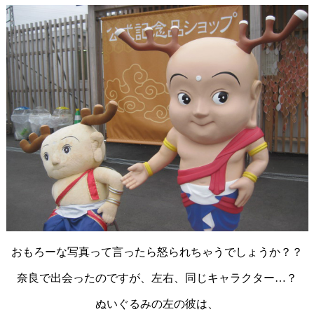
おもろーな写真って言ったら怒られちゃうでしょうか？？
奈良で出会ったのですが、左右、同じキャラクター…？
ぬいぐるみの左の彼は、