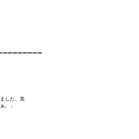
ーーーーーーーーー
しました。笑
ぁ。」