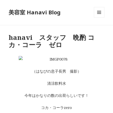
美容室 Hanavi Blog
メニュ
ーとウ
ィジェ
ット
hanavi スタッフ 晩酌 コ
カ・コーラ ゼロ
（はなびの息子長男 撮影）
清涼飲料水
今年はかなりの数の出荷らしいです！
コカ・コーラzero