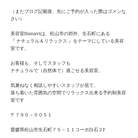
（またブログ記載後、先にご予約が入った際はゴメンな
さい）
美容室Hanaviは、松山市の郊外、生石町にある
『 ナチュラル＆リラックス 』をテーマにしている美容
室です。
お客様も、そしてスタッフも
ナチュラルで（自然体で）過ごせる美容室。
気兼ねなく相談しやすいスタッフが居て、
落ち着いた雰囲気の空間でリラックス出来る予約制美容
室です
〒７９０－００５１
愛媛県松山市生石町７５－１１コーポ白石２F