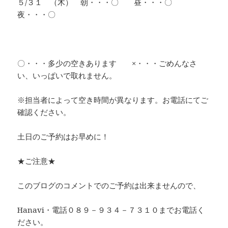
５/３１ （木） 朝・・・〇 昼・・・〇
夜・・・〇
〇・・・多少の空きあります ×・・・ごめんなさ
い、いっぱいで取れません。
※担当者によって空き時間が異なります。お電話にてご
確認ください。
土日のご予約はお早めに！
★ご注意★
このブログのコメントでのご予約は出来ませんので、
Hanavi・電話０８９－９３４－７３１０までお電話く
ださい。