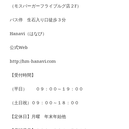
（モスバーガーフライブルグ店２F）
バス停 生石入り口徒歩３分
Hanavi（はなび）
公式Web
http://hm-hanavi.com
【受付時間】
（平日） ０９：００～１９：００
（土日祝）０９：００～１８：００
【定休日】月曜 年末年始他