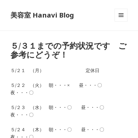
美容室 Hanavi Blog
メニュ
ーとウ
ィジェ
ット
５/３１までの予約状況です ご
参考にどうぞ！
５/２１ （月） 定休日
５/２２ （火） 朝・・・× 昼・・・〇
夜・・・〇
５/２３ （水） 朝・・・〇 昼・・・〇
夜・・・〇
５/２４ （木） 朝・・・〇 昼・・・〇
夜・・・〇