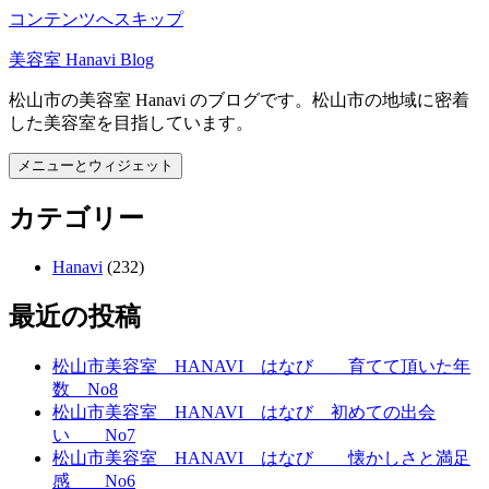
コンテンツへスキップ
美容室 Hanavi Blog
松山市の美容室 Hanavi のブログです。松山市の地域に密着
した美容室を目指しています。
メニューとウィジェット
カテゴリー
Hanavi
(232)
最近の投稿
松山市美容室 HANAVI はなび 育てて頂いた年
数 No8
松山市美容室 HANAVI はなび 初めての出会
い No7
松山市美容室 HANAVI はなび 懐かしさと満足
感 No6