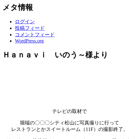
メタ情報
ログイン
投稿フィード
コメントフィード
WordPress.org
Ｈａｎａｖｉ いのう～様より
テレビの取材で
堀端の〇〇〇シティ松山に写真撮りに行って
レストランとかスイートルーム（11F）の撮影終了。