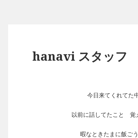
hanavi スタッフ
今日来てくれてた中
以前に話してたこと 覚
暇なときたまに飯ご