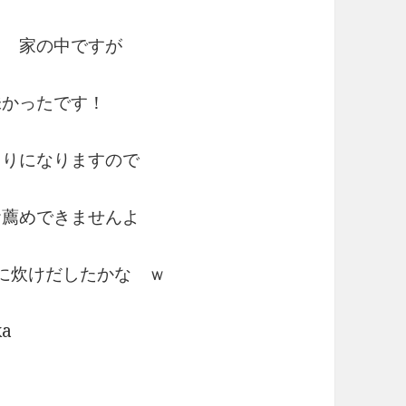
ら 家の中ですが
味かったです！
くりになりますので
お薦めできませんよ
に炊けだしたかな ｗ
ka