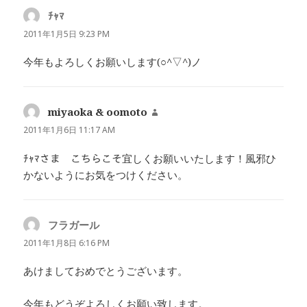
ﾁｬﾏ
よ
り:
2011年1月5日 9:23 PM
今年もよろしくお願いします(○^▽^)ノ
miyaoka & oomoto
よ
り:
2011年1月6日 11:17 AM
ﾁｬﾏさま こちらこそ宜しくお願いいたします！風邪ひ
かないようにお気をつけください。
フラガール
よ
り:
2011年1月8日 6:16 PM
あけましておめでとうございます。
今年もどうぞよろしくお願い致します。