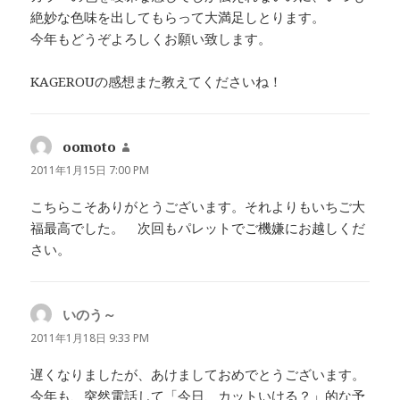
絶妙な色味を出してもらって大満足しとります。
今年もどうぞよろしくお願い致します。
KAGEROUの感想また教えてくださいね！
oomoto
よ
り:
2011年1月15日 7:00 PM
こちらこそありがとうございます。それよりもいちご大
福最高でした。 次回もパレットでご機嫌にお越しくだ
さい。
いのう～
よ
り:
2011年1月18日 9:33 PM
遅くなりましたが、あけましておめでとうございます。
今年も、突然電話して「今日、カットいける？」的な予