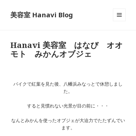
美容室 Hanavi Blog
メニュ
ーとウ
ィジェ
ット
Hanavi 美容室 はなび オオ
モト みかんオブジェ
バイクで紅葉を見た後、八幡浜みなっとで休憩しまし
た。
すると見慣れない光景が目の前に・・・
なんとみかんを使ったオブジェが大迫力でたたずんでい
ます。