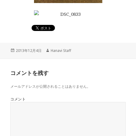
投
2013年12月4日
作
Hanavi Staff
稿
成
日:
者
コメントを残す
メールアドレスが公開されることはありません。
コメント