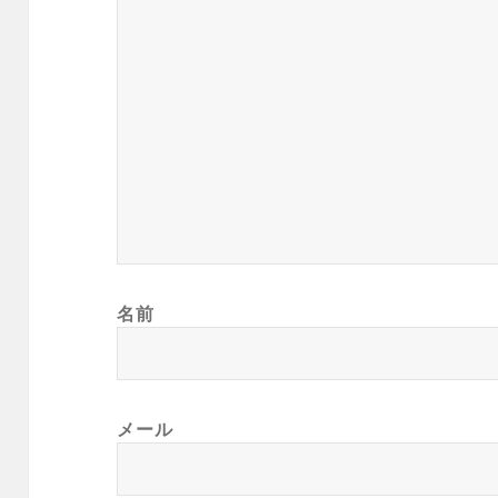
名前
メール