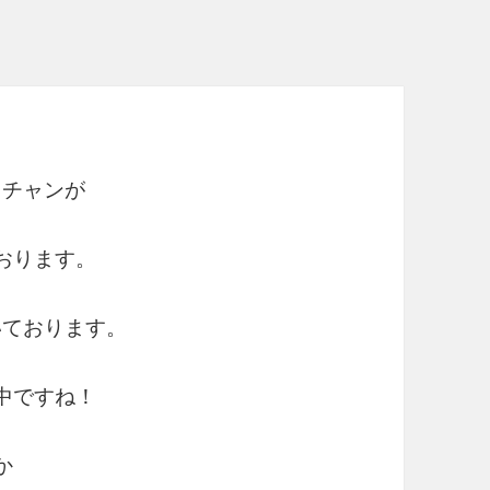
カチャンが
おります。
いております。
中ですね！
か