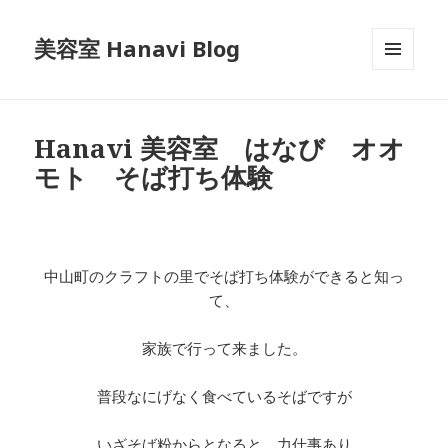
美容室 Hanavi Blog
メニュ
ーとウ
ィジェ
ット
Hanavi 美容室 はなび オオ
モト そば打ち体験
中山町のクラフトの里でそば打ち体験ができると知っ
て、
家族で行って来ました。
普段なにげなく食べているそばですが
いざそば粉からとなると、力仕事あり