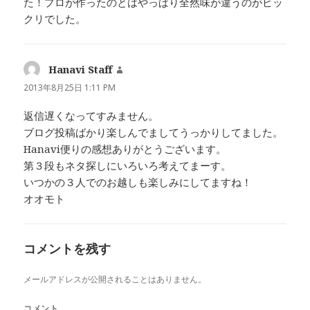
た！プロが作ったのとはやっぱり全然味が違うのがビッ
クリでした。
Hanavi Staff
よ
り:
2013年8月25日 1:11 PM
返信遅くなってすみません。
ブログ投稿ばかり楽しんでましてうっかりしてました。
Hanavi便りの感想ありがとうございます。
第３段もネタ探しにいろいろ考えてまーす。
いつかの３人でのお越しも楽しみにしてますね！
オオモト
コメントを残す
メールアドレスが公開されることはありません。
コメント