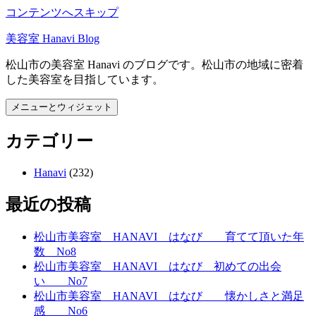
コンテンツへスキップ
美容室 Hanavi Blog
松山市の美容室 Hanavi のブログです。松山市の地域に密着
した美容室を目指しています。
メニューとウィジェット
カテゴリー
Hanavi
(232)
最近の投稿
松山市美容室 HANAVI はなび 育てて頂いた年
数 No8
松山市美容室 HANAVI はなび 初めての出会
い No7
松山市美容室 HANAVI はなび 懐かしさと満足
感 No6