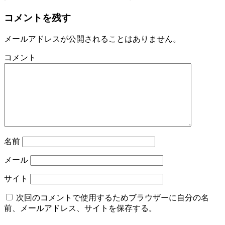
コメントを残す
メールアドレスが公開されることはありません。
コメント
名前
メール
サイト
次回のコメントで使用するためブラウザーに自分の名
前、メールアドレス、サイトを保存する。