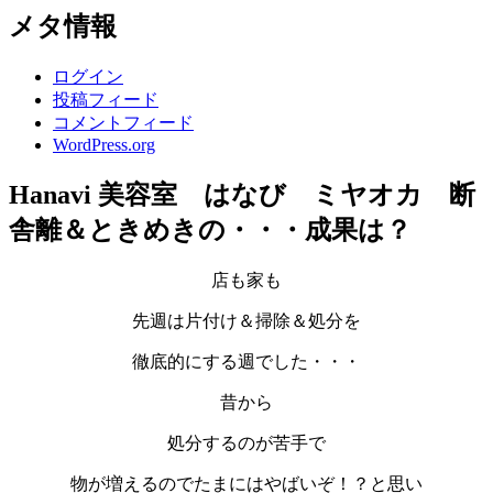
メタ情報
ログイン
投稿フィード
コメントフィード
WordPress.org
Hanavi 美容室 はなび ミヤオカ 断
舎離＆ときめきの・・・成果は？
店も家も
先週は片付け＆掃除＆処分を
徹底的にする週でした・・・
昔から
処分するのが苦手で
物が増えるのでたまにはやばいぞ！？と思い