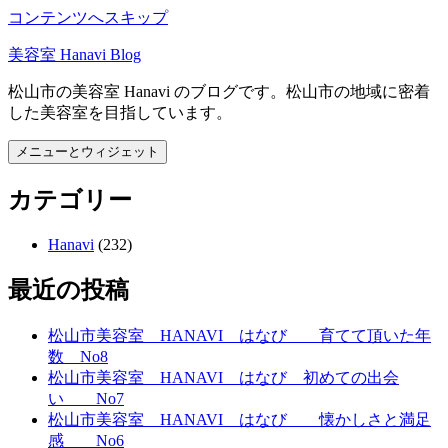
コンテンツへスキップ
美容室 Hanavi Blog
松山市の美容室 Hanavi のブログです。松山市の地域に密着
した美容室を目指しています。
メニューとウィジェット
カテゴリー
Hanavi
(232)
最近の投稿
松山市美容室 HANAVI はなび 育てて頂いた年
数 No8
松山市美容室 HANAVI はなび 初めての出会
い No7
松山市美容室 HANAVI はなび 懐かしさと満足
感 No6