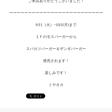
ご来店ありがとうございました！
ーーーーーーーーーーーーーーーーーーーーーーーーー
9/11（火）~10/1(月)まで
１Ｆのモスバーガーから
スパカツバーガー＆ザンギバーガー
発売されます！
楽しみです！
ミヤオカ