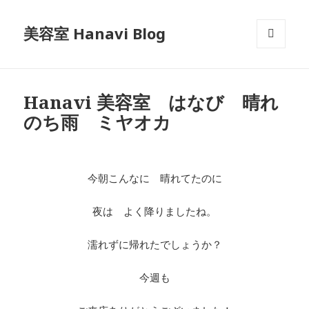
美容室 Hanavi Blog
メニュ
ーとウ
ィジェ
ット
Hanavi 美容室 はなび 晴れ
のち雨 ミヤオカ
今朝こんなに 晴れてたのに
夜は よく降りましたね。
濡れずに帰れたでしょうか？
今週も