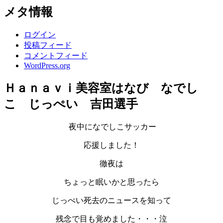
メタ情報
ログイン
投稿フィード
コメントフィード
WordPress.org
Ｈａｎａｖｉ美容室はなび なでし
こ じっぺい 吉田選手
夜中になでしこサッカー
応援しました！
徹夜は
ちょっと眠いかと思ったら
じっぺい死去のニュースを知って
残念で目も覚めました・・・泣