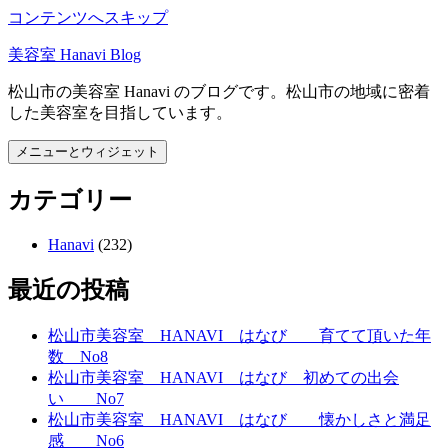
コンテンツへスキップ
美容室 Hanavi Blog
松山市の美容室 Hanavi のブログです。松山市の地域に密着
した美容室を目指しています。
メニューとウィジェット
カテゴリー
Hanavi
(232)
最近の投稿
松山市美容室 HANAVI はなび 育てて頂いた年
数 No8
松山市美容室 HANAVI はなび 初めての出会
い No7
松山市美容室 HANAVI はなび 懐かしさと満足
感 No6