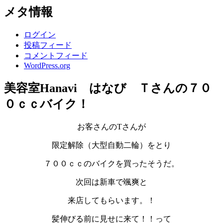
メタ情報
ログイン
投稿フィード
コメントフィード
WordPress.org
美容室Hanavi はなび Ｔさんの７０
０ｃｃバイク！
お客さんのTさんが
限定解除（大型自動二輪）をとり
７００ｃｃのバイクを買ったそうだ。
次回は新車で颯爽と
来店してもらいます。！
髪伸びる前に見せに来て！！って