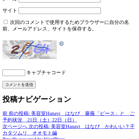
サイト
次回のコメントで使用するためブラウザーに自分の名
前、メールアドレス、サイトを保存する。
キャプチャコード
投稿ナビゲーション
前
前の投稿:
美容室Hanavi はなび 薔薇「ピース」と ご
予約状況 21日（土）22日（日）
次ページへ
次の投稿:
美容室Hanavi はなび かわいい？子
カタツムリ オオモト編