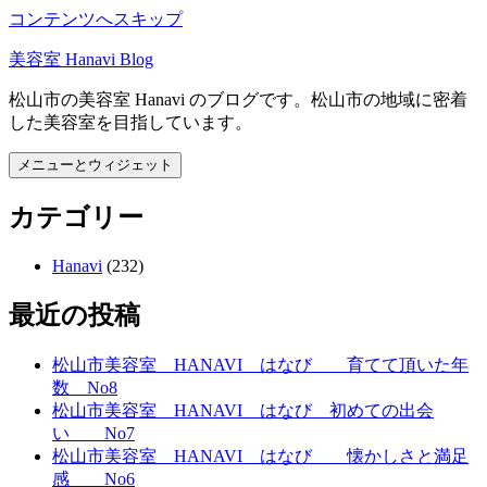
コンテンツへスキップ
美容室 Hanavi Blog
松山市の美容室 Hanavi のブログです。松山市の地域に密着
した美容室を目指しています。
メニューとウィジェット
カテゴリー
Hanavi
(232)
最近の投稿
松山市美容室 HANAVI はなび 育てて頂いた年
数 No8
松山市美容室 HANAVI はなび 初めての出会
い No7
松山市美容室 HANAVI はなび 懐かしさと満足
感 No6